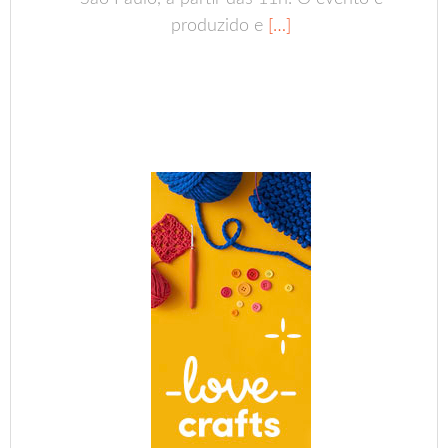
produzido e
[…]