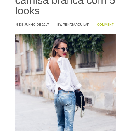
camisa branca com 5
looks
5 DE JUNHO DE 2017
BY:
RENATA AGUILAR
COMMENT