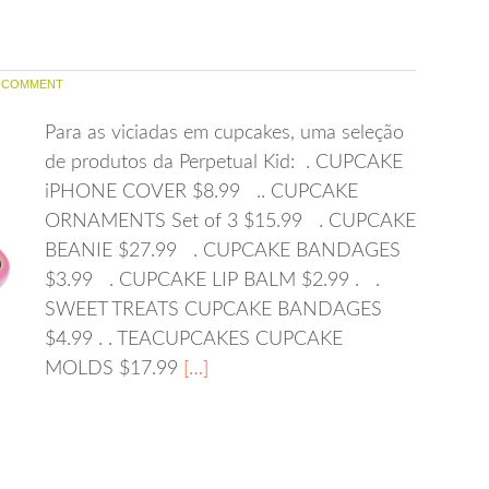
 COMMENT
Para as viciadas em cupcakes, uma seleção
de produtos da Perpetual Kid: . CUPCAKE
iPHONE COVER $8.99 .. CUPCAKE
ORNAMENTS Set of 3 $15.99 . CUPCAKE
BEANIE $27.99 . CUPCAKE BANDAGES
$3.99 . CUPCAKE LIP BALM $2.99 . .
SWEET TREATS CUPCAKE BANDAGES
$4.99 . . TEACUPCAKES CUPCAKE
MOLDS $17.99
[…]