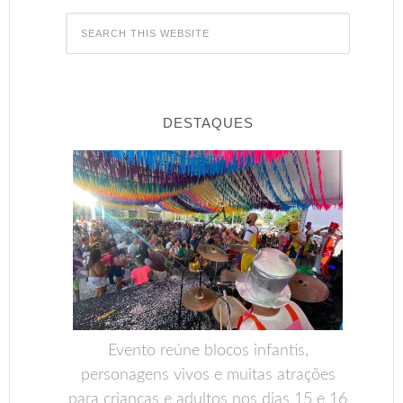
DESTAQUES
Evento reúne blocos infantis,
personagens vivos e muitas atrações
para crianças e adultos nos dias 15 e 16