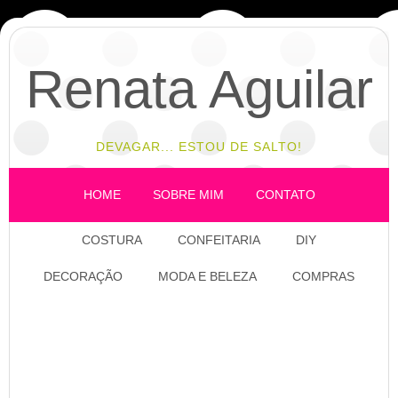
Renata Aguilar
DEVAGAR... ESTOU DE SALTO!
HOME
SOBRE MIM
CONTATO
COSTURA
CONFEITARIA
DIY
DECORAÇÃO
MODA E BELEZA
COMPRAS