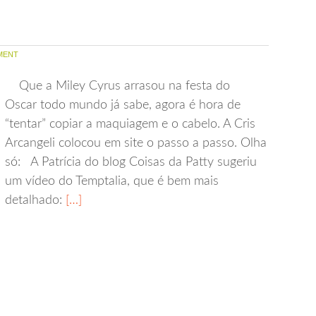
MENT
Que a Miley Cyrus arrasou na festa do
Oscar todo mundo já sabe, agora é hora de
“tentar” copiar a maquiagem e o cabelo. A Cris
Arcangeli colocou em site o passo a passo. Olha
só: A Patrícia do blog Coisas da Patty sugeriu
um vídeo do Temptalia, que é bem mais
detalhado:
[…]