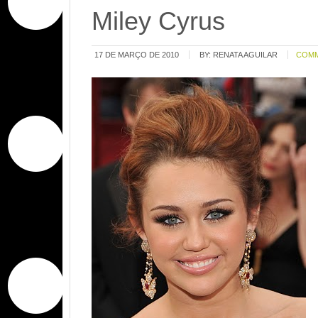
Miley Cyrus
17 DE MARÇO DE 2010
BY:
RENATA AGUILAR
COM