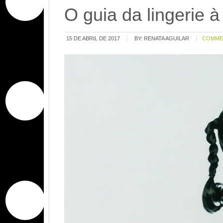
O guia da lingerie 
15 DE ABRIL DE 2017
BY:
RENATA AGUILAR
COMME