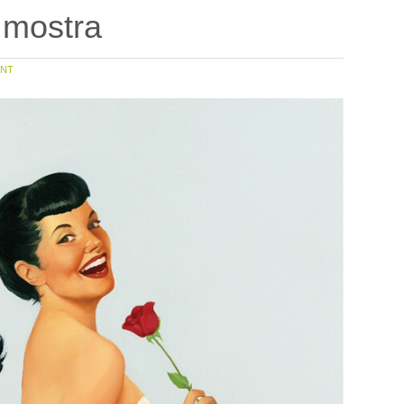
à mostra
NT