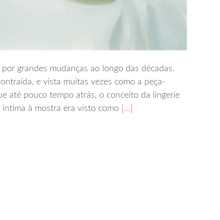
ou por grandes mudanças ao longo das décadas.
ntraída, e vista muitas vezes como a peça-
que até pouco tempo atrás, o conceito da lingerie
a íntima à mostra era visto como
[…]