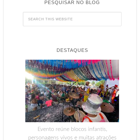
PESQUISAR NO BLOG
DESTAQUES
Evento reúne blocos infantis,
personagens vivos e muitas atrações