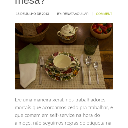
mesa?
13 DE JULHO DE 2013
BY:
RENATA AGUILAR
COMMENT
De uma maneira geral, nós trabalhadores
mortais que acordamos cedo pra trabalhar, e
que comem em self-service na hora do
almoço, não seguimos regras de etiqueta na