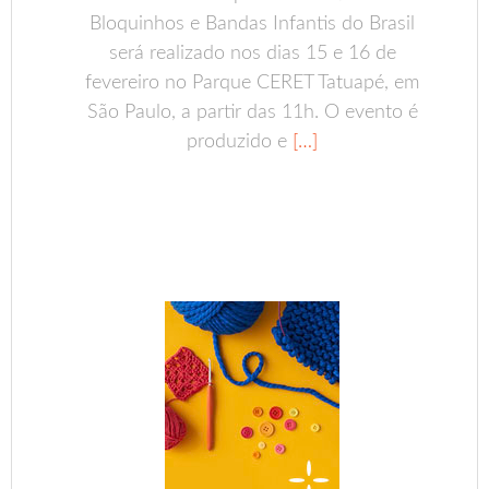
Bloquinhos e Bandas Infantis do Brasil
será realizado nos dias 15 e 16 de
fevereiro no Parque CERET Tatuapé, em
São Paulo, a partir das 11h. O evento é
produzido e
[…]