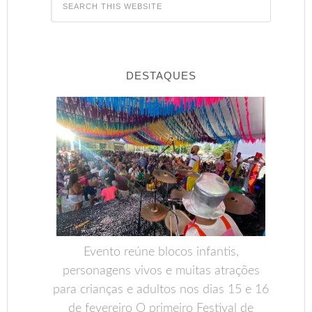
DESTAQUES
Evento reúne blocos infantis,
personagens vivos e muitas atrações
para crianças e adultos nos dias 15 e 16
de fevereiro O primeiro Festival de