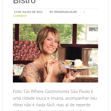
Bistrô
14 DE JULHO DE 2013
BY:
RENATA AGUILAR
1
COMMENT
Foto: Go Where Gastronomia São Paulo é
uma cidade louca e insana, acompanhar seu
ritmo não é nada fácil, mas aí de repente