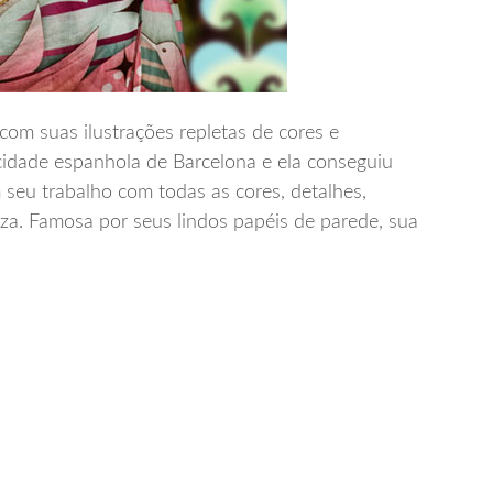
com suas ilustrações repletas de cores e
cidade espanhola de Barcelona e ela conseguiu
m seu trabalho com todas as cores, detalhes,
eza. Famosa por seus lindos papéis de parede, sua