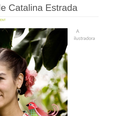
e Catalina Estrada
ENT
A
ilustradora