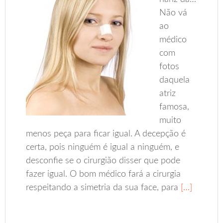
Não vá
ao
médico
com
fotos
daquela
atriz
famosa,
muito
menos peça para ficar igual. A decepção é
certa, pois ninguém é igual a ninguém, e
desconfie se o cirurgião disser que pode
fazer igual. O bom médico fará a cirurgia
respeitando a simetria da sua face, para
[…]