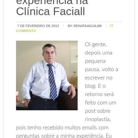
experiência na
Clínica Faciall
7 DE FEVEREIRO DE 2013
BY:
RENATA AGUILAR
77
COMMENTS
Oi gente,
depois uma
pequena
pausa, volto a
escrever no
blog. E o
retorno será
feito com um
post sobre
rinoplastia,
pois tenho recebido muitos emails com
perguntas sobre a minha experiência. Eu