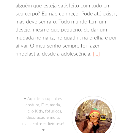
alguém que esteja satisfeito com tudo em
seu corpo? Eu não conheço! Pode até existir,
mas deve ser raro. Todo mundo tem um
desejo, mesmo que pequeno, de dar um
mudada no nariz, no quadril, na orelha e por
aí vai. O meu sonho sempre foi fazer
rinoplastia, desde a adolescência.
[…]
♥ Aqui tem cupcakes,
costura, DIY, moda,
Hello Kitty, fofurices,
decoração e muito
mais. Entre e divirta-se!
♥