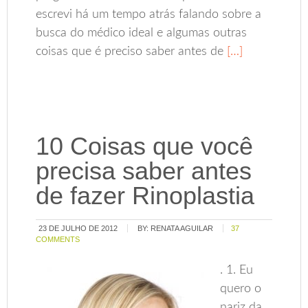
escrevi há um tempo atrás falando sobre a
busca do médico ideal e algumas outras
coisas que é preciso saber antes de
[…]
10 Coisas que você
precisa saber antes
de fazer Rinoplastia
23 DE JULHO DE 2012
BY:
RENATA AGUILAR
37
COMMENTS
. 1. Eu
quero o
nariz da…