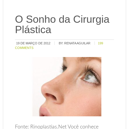
O Sonho da Cirurgia
Plástica
19 DE MARÇO DE 2012
BY:
RENATA AGUILAR
199
COMMENTS
Fonte: Rinoplastias.Net Você conhece