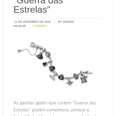
“Guerra das
Estrelas”
11 DE DEZEMBRO DE 2016
BY:
RENATA
AGUILAR
COMMENT
As garotas geeks que curtem “Guerra das
Estrelas” podem comemorar, porque a