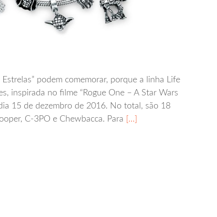
 Estrelas” podem comemorar, porque a linha Life
es, inspirada no filme “Rogue One – A Star Wars
 dia 15 de dezembro de 2016. No total, são 18
rooper, C-3PO e Chewbacca. Para
[…]