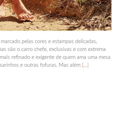
 marcado pelas cores e estampas delicadas,
as são o carro chefe, exclusivas e com extrema
o mais refinado e exigente de quem ama uma mesa
ssarinhos e outras fofuras. Mas além
[…]