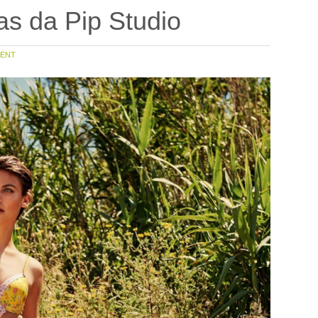
as da Pip Studio
ENT