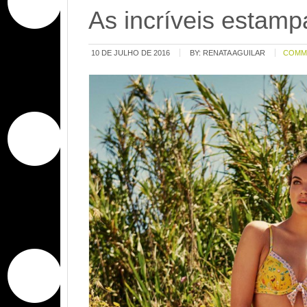
As incríveis estamp
10 DE JULHO DE 2016
BY:
RENATA AGUILAR
COMM