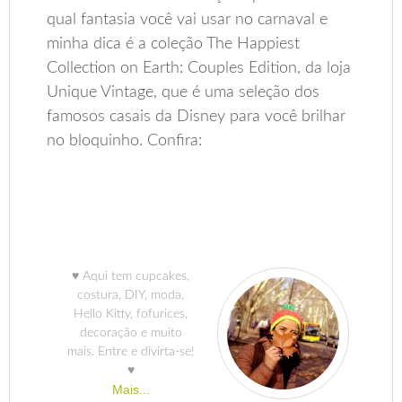
qual fantasia você vai usar no carnaval e
minha dica é a coleção The Happiest
Collection on Earth: Couples Edition, da loja
Unique Vintage, que é uma seleção dos
famosos casais da Disney para você brilhar
no bloquinho. Confira:
♥ Aqui tem cupcakes,
costura, DIY, moda,
Hello Kitty, fofurices,
decoração e muito
mais. Entre e divirta-se!
♥
Mais...