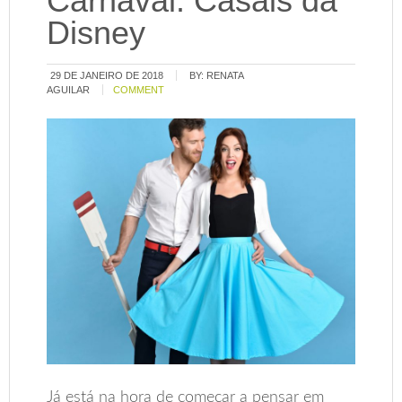
Carnaval: Casais da
Disney
29 DE JANEIRO DE 2018
BY:
RENATA
AGUILAR
COMMENT
Já está na hora de começar a pensar em