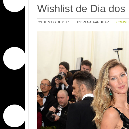
Wishlist de Dia do
23 DE MAIO DE 2017
BY:
RENATA AGUILAR
COMME