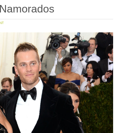
s Namorados
NT