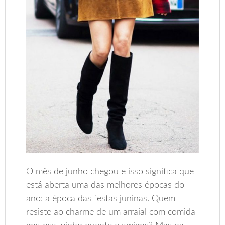
O mês de junho chegou e isso significa que
está aberta uma das melhores épocas do
ano: a época das festas juninas. Quem
resiste ao charme de um arraial com comida