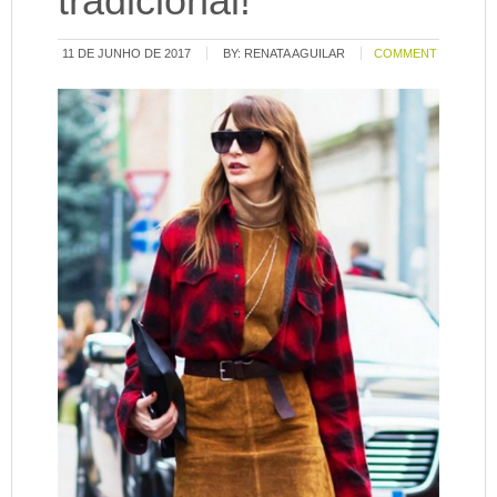
tradicional!
11 DE JUNHO DE 2017
BY:
RENATA AGUILAR
COMMENT