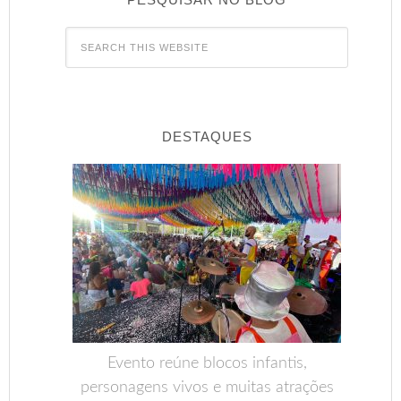
DESTAQUES
Evento reúne blocos infantis,
personagens vivos e muitas atrações