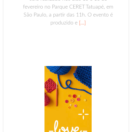
fevereiro no Parque CERET Tatuapé, em
São Paulo, a partir das 11h. O evento é
produzido e
[…]