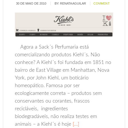
30 DE MAIO DE 2010
BY:
RENATA AGUILAR
COMMENT
Agora a Sack´s Perfumaria está
comercializando produtos Kiehl´s. Não
conhece? A Kiehl´s foi fundada em 1851 no
bairro de East Village em Manhattan, Nova
York, por John Kiehl, um boticário
homeopático. Famosa por ser
ecologicamente correta – produtos sem
conservantes ou corantes, frascos
recicláveis, ingredientes
biodegradáveis, não realiza testes em
animais – a Kiehl´s é hoje
[…]