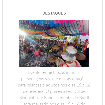
DESTAQUES
Evento reúne blocos infantis,
personagens vivos e muitas atrações
para crianças e adultos nos dias 15 e 16
de fevereiro O primeiro Festival de
Bloquinhos e Bandas Infantis do Brasil
será realizado nos dias 15 e 16 de