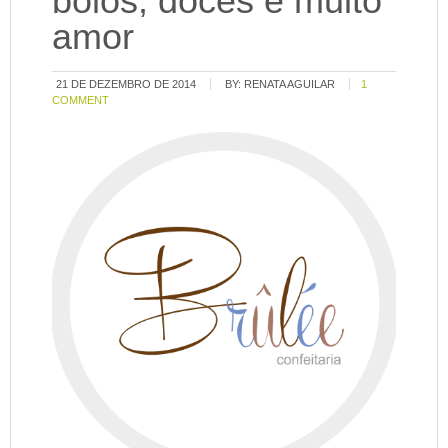
bolos, doces e muito
amor
21 DE DEZEMBRO DE 2014
BY:
RENATA AGUILAR
1
COMMENT