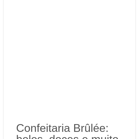
Confeitaria Brûlée: