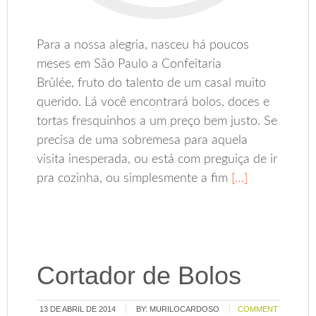
Para a nossa alegria, nasceu há poucos
meses em São Paulo a Confeitaria
Brûlée, fruto do talento de um casal muito
querido. Lá você encontrará bolos, doces e
tortas fresquinhos a um preço bem justo. Se
precisa de uma sobremesa para aquela
visita inesperada, ou está com preguiça de ir
pra cozinha, ou simplesmente a fim
[…]
Cortador de Bolos
13 DE ABRIL DE 2014
BY:
MURILOCARDOSO
COMMENT