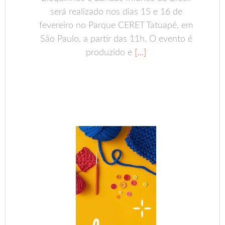
será realizado nos dias 15 e 16 de
fevereiro no Parque CERET Tatuapé, em
São Paulo, a partir das 11h. O evento é
produzido e
[…]