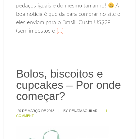
pedaços iguais e do mesmo tamanho!
A
boa notícia é que da para comprar no site e
eles enviam para o Brasil! Custa US$29
(sem impostos e
[…]
Bolos, biscoitos e
cupcakes – Por onde
começar?
20 DE MARÇO DE 2013
BY:
RENATA AGUILAR
1
COMMENT