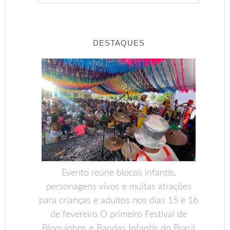
DESTAQUES
Evento reúne blocos infantis,
personagens vivos e muitas atrações
para crianças e adultos nos dias 15 e 16
de fevereiro O primeiro Festival de
Bloquinhos e Bandas Infantis do Brasil