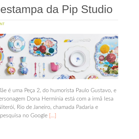
estampa da Pip Studio
NT
ãe é uma Peça 2, do humorista Paulo Gustavo, e
ersonagem Dona Hermínia está com a irmã Iesa
iterói, Rio de Janeiro, chamada Padaria e
a pesquisa no Google
[…]