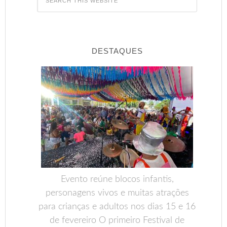
DESTAQUES
Evento reúne blocos infantis,
personagens vivos e muitas atrações
para crianças e adultos nos dias 15 e 16
de fevereiro O primeiro Festival de