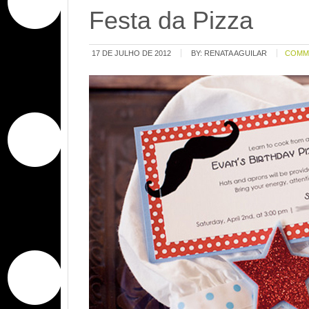
Festa da Pizza
17 DE JULHO DE 2012
BY:
RENATA AGUILAR
COMM