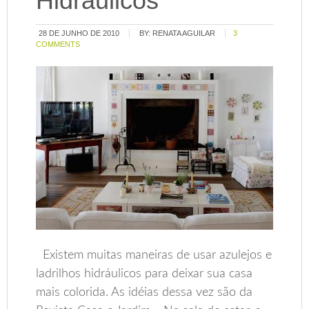
Hidráulicos
28 DE JUNHO DE 2010
BY:
RENATA AGUILAR
3
COMMENTS
Existem muitas maneiras de usar azulejos e
ladrilhos hidráulicos para deixar sua casa
mais colorida. As idéias dessa vez são da