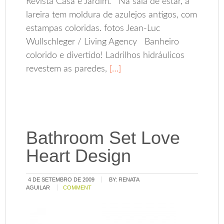
Revista Casa e Jardim. Na sala de estar, a
lareira tem moldura de azulejos antigos, com
estampas coloridas. fotos Jean-Luc
Wullschleger / Living Agency Banheiro
colorido e divertido! Ladrilhos hidráulicos
revestem as paredes,
[…]
Bathroom Set Love
Heart Design
4 DE SETEMBRO DE 2009
BY:
RENATA
AGUILAR
COMMENT