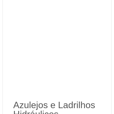
Azulejos e Ladrilhos