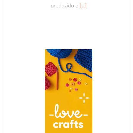
produzido e
[…]