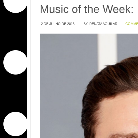
Music of the Week: 
2 DE JULHO DE 2013
BY:
RENATA AGUILAR
COMME