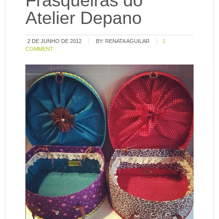
Frasqueiras do
Atelier Depano
2 DE JUNHO DE 2012
BY:
RENATA AGUILAR
1
COMMENT