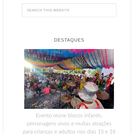
DESTAQUES
Evento reúne blocos infantis,
personagens vivos e muitas atrações
para crianças e adultos nos dias 15 e 16