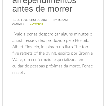
arrependimentos
antes de morrer
15 DE FEVEREIRO DE 2013
BY:
RENATA
AGUILAR
COMMENT
Vale a penas desperdiçar alguns minutos e
assistir esse vídeo produzido pelo Hospital
Albert Einstein, inspirado no livro The top
five regrets of the dying, escrito por Bronnie
Ware, uma enfermeira especializada em
cuidar de pessoas próximas da morte. Pense
nisso! .