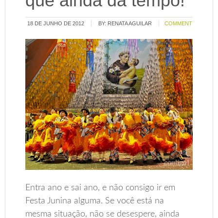
que ainda dá tempo!
18 DE JUNHO DE 2012
BY:
RENATA AGUILAR
COMMENT
Entra ano e sai ano, e não consigo ir em
Festa Junina alguma. Se você está na
mesma situação, não se desespere, ainda