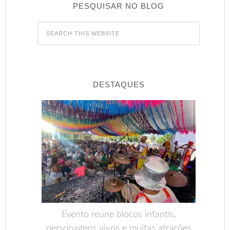
PESQUISAR NO BLOG
DESTAQUES
Evento reúne blocos infantis,
personagens vivos e muitas atrações