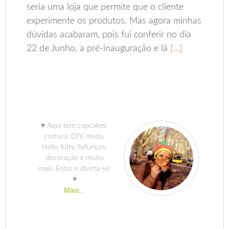
seria uma loja que permite que o cliente
experimente os produtos. Mas agora minhas
dúvidas acabaram, pois fui conferir no dia
22 de Junho, a pré-inauguração e lá
[…]
♥ Aqui tem cupcakes,
costura, DIY, moda,
Hello Kitty, fofurices,
decoração e muito
mais. Entre e divirta-se!
♥
Mais...