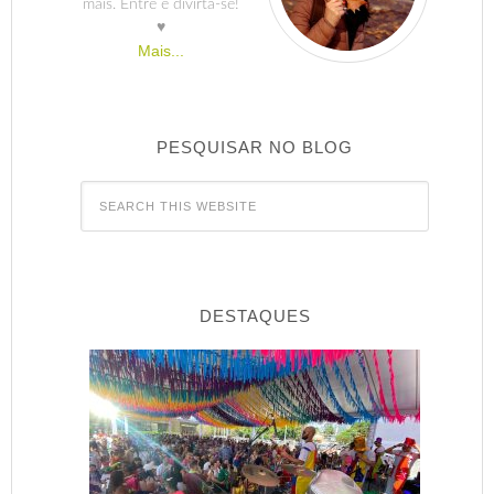
mais. Entre e divirta-se!
♥
Mais...
PESQUISAR NO BLOG
DESTAQUES