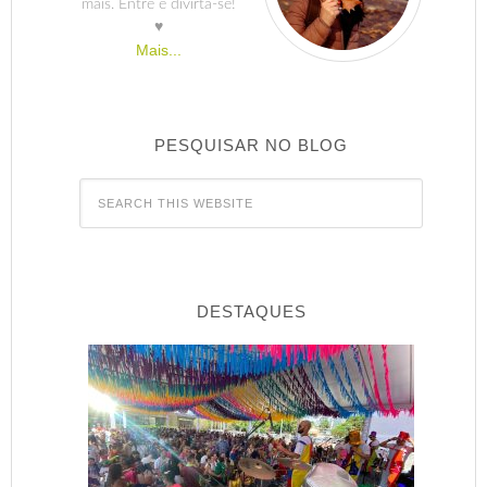
mais. Entre e divirta-se!
♥
Mais...
PESQUISAR NO BLOG
DESTAQUES