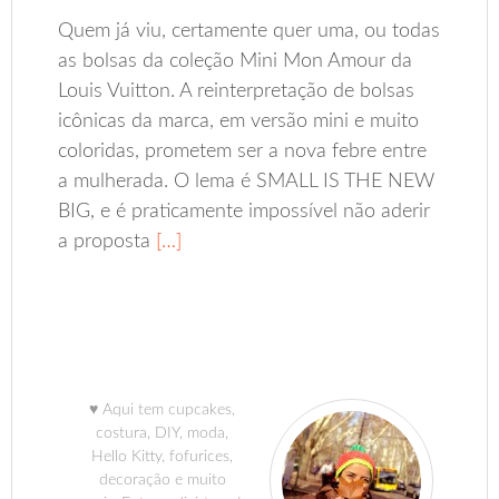
Quem já viu, certamente quer uma, ou todas
as bolsas da coleção Mini Mon Amour da
Louis Vuitton. A reinterpretação de bolsas
icônicas da marca, em versão mini e muito
coloridas, prometem ser a nova febre entre
a mulherada. O lema é SMALL IS THE NEW
BIG, e é praticamente impossível não aderir
a proposta
[…]
♥ Aqui tem cupcakes,
costura, DIY, moda,
Hello Kitty, fofurices,
decoração e muito