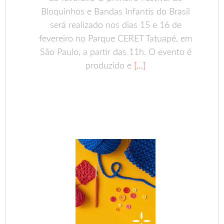
Bloquinhos e Bandas Infantis do Brasil
será realizado nos dias 15 e 16 de
fevereiro no Parque CERET Tatuapé, em
São Paulo, a partir das 11h. O evento é
produzido e
[…]