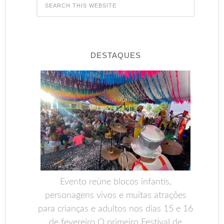
DESTAQUES
Evento reúne blocos infantis,
personagens vivos e muitas atrações
para crianças e adultos nos dias 15 e 16
de fevereiro O primeiro Festival de