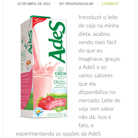
10 DE ABRIL DE 2012
BY:
RENATA AGUILAR
COMMENT
Introduzir o leite
de soja na minha
dieta, acabou
sendo mais fácil
do que eu
imaginava, graças
a AdeS e os
vários sabores
que ela
disponibiliza no
mercado. Leite de
soja sem sabor
não dá, isso é
fato, e
experimentando as opções da AdeS