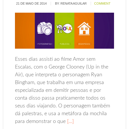
21 DE MAIO DE 2014
BY:
RENATA AGUILAR
COMMENT
Esses dias assisti ao filme Amor sem
Escalas, com o George Clooney (Up in the
Air), que interpreta o personagem Ryan
Bingham, que trabalha em uma empresa
especializada em demitir pessoas e por
conta disso passa praticamente todos os
seus dias viajando. O personagem também
dá palestras, e usa a metáfora da mochila
para demonstrar o que
[…]