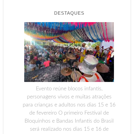
DESTAQUES
Evento reúne blocos infantis,
personagens vivos e muitas atrações
para crianças e adultos nos dias 15 e 16
de fevereiro O primeiro Festival de
Bloquinhos e Bandas Infantis do Brasil
será realizado nos dias 15 e 16 de