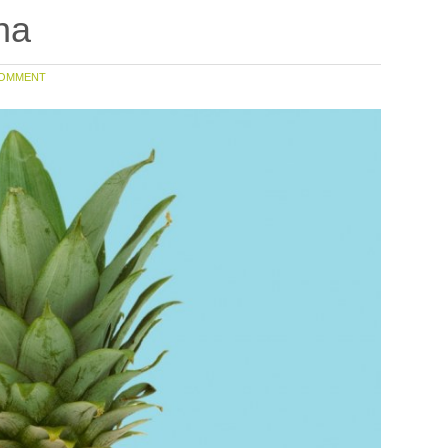
na
OMMENT