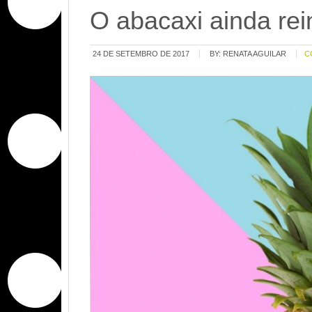
O abacaxi ainda rei
24 DE SETEMBRO DE 2017
BY:
RENATA AGUILAR
C