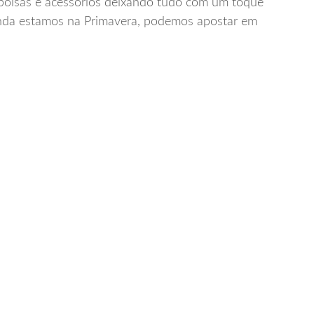
, bolsas e acessórios deixando tudo com um toque
inda estamos na Primavera, podemos apostar em