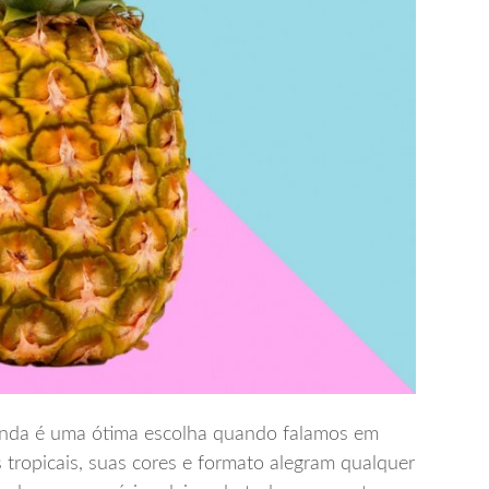
ainda é uma ótima escolha quando falamos em
 tropicais, suas cores e formato alegram qualquer