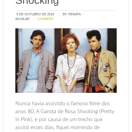
Shocking
9 DE OUTUBRO DE 2016
BY:
RENATA
AGUILAR
COMMENT
Nunca havia assistido o famoso filme dos
anos 80, A Garota de Rosa Shocking (Pretty
in Pink), e por causa de um trecho que
assisti esses dias, fiquei morrendo de