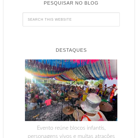
PESQUISAR NO BLOG
DESTAQUES
Evento reúne blocos infantis,
personagens vivos e muitas atrações