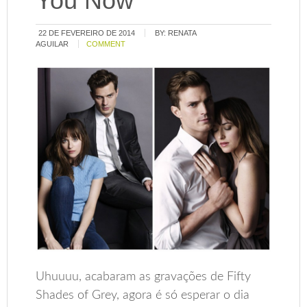
You Now
22 DE FEVEREIRO DE 2014
BY:
RENATA
AGUILAR
COMMENT
Uhuuuu, acabaram as gravações de Fifty
Shades of Grey, agora é só esperar o dia