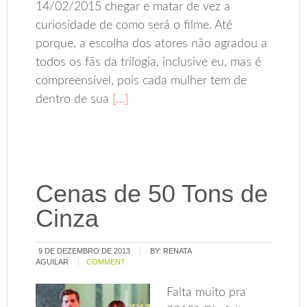
14/02/2015 chegar e matar de vez a
curiosidade de como será o filme. Até
porque, a escolha dos atores não agradou a
todos os fãs da trilogia, inclusive eu, mas é
compreensível, pois cada mulher tem de
dentro de sua
[…]
Cenas de 50 Tons de
Cinza
9 DE DEZEMBRO DE 2013
BY:
RENATA
AGUILAR
COMMENT
Falta muito pra