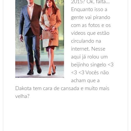
2015? Ok, falta…
Enquanto isso a
gente vai pirando
com as fotos e os
vídeos que estão
circulando na
internet. Nesse
aqui já rolou um
beijinho singelo <3
<3 <3 Vocês não
acham que a
Dakota tem cara de cansada e muito mais
velha?