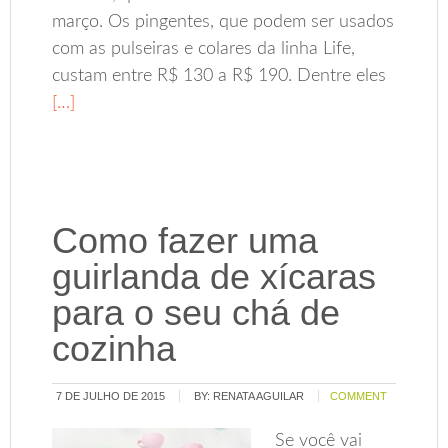
março. Os pingentes, que podem ser usados
com as pulseiras e colares da linha Life,
custam entre R$ 130 a R$ 190. Dentre eles
[…]
Como fazer uma
guirlanda de xícaras
para o seu chá de
cozinha
7 DE JULHO DE 2015
BY:
RENATA AGUILAR
COMMENT
Se você vai