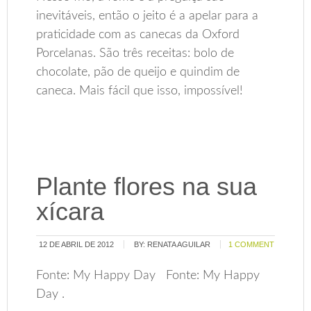
inevitáveis, então o jeito é a apelar para a
praticidade com as canecas da Oxford
Porcelanas. São três receitas: bolo de
chocolate, pão de queijo e quindim de
caneca. Mais fácil que isso, impossível!
Plante flores na sua
xícara
12 DE ABRIL DE 2012
BY:
RENATA AGUILAR
1 COMMENT
Fonte: My Happy Day Fonte: My Happy
Day .