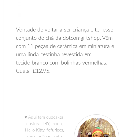
Vontade de voltar a ser criança e ter esse
conjunto de chá da dotcomgiftshop. Vêm
com 11 peças de cerâmica em miniatura e
uma linda cestinha revestida em
tecido branco com bolinhas vermelhas.
Custa £12.95.
♥ Aqui tem cupcakes,
costura, DIY, moda,
Hello Kitty, fofurices,
decoração e muito