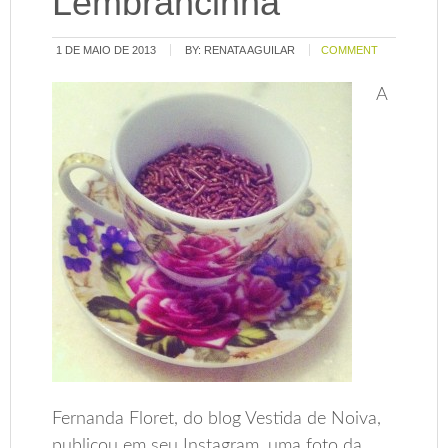
Lembrancinha
1 DE MAIO DE 2013
BY:
RENATA AGUILAR
COMMENT
A
Fernanda Floret, do blog Vestida de Noiva,
publicou em seu Instagram, uma foto da