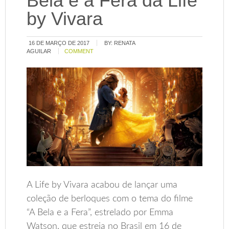
Bela e a Fera da Life
by Vivara
16 DE MARÇO DE 2017
BY:
RENATA
AGUILAR
COMMENT
A Life by Vivara acabou de lançar uma
coleção de berloques com o tema do filme
“A Bela e a Fera”, estrelado por Emma
Watson, que estreia no Brasil em 16 de