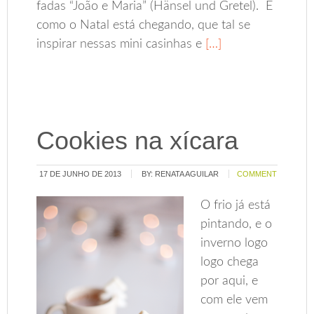
fadas “João e Maria” (Hänsel und Gretel). E
como o Natal está chegando, que tal se
inspirar nessas mini casinhas e
[…]
Cookies na xícara
17 DE JUNHO DE 2013
BY:
RENATA AGUILAR
COMMENT
O frio já está
pintando, e o
inverno logo
logo chega
por aqui, e
com ele vem