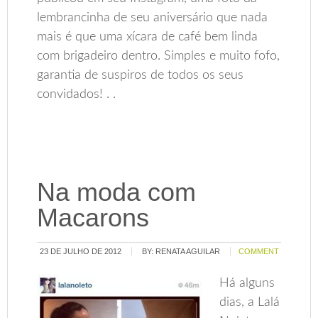
lembrancinha de seu aniversário que nada
mais é que uma xícara de café bem linda
com brigadeiro dentro. Simples e muito fofo,
garantia de suspiros de todos os seus
convidados! . .
Na moda com
Macarons
23 DE JULHO DE 2012
BY:
RENATA AGUILAR
COMMENT
Há alguns
dias, a Lalá