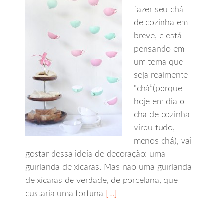
fazer seu chá
de cozinha em
breve, e está
pensando em
um tema que
seja realmente
“chá”(porque
hoje em dia o
chá de cozinha
virou tudo,
menos chá), vai
gostar dessa ideia de decoração: uma
guirlanda de xícaras. Mas não uma guirlanda
de xícaras de verdade, de porcelana, que
custaria uma fortuna
[…]