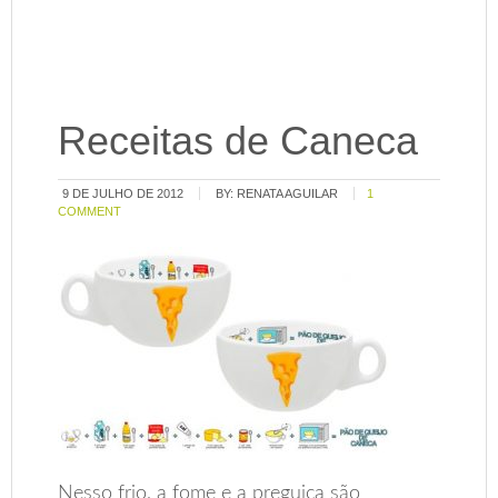
Receitas de Caneca
9 DE JULHO DE 2012
BY:
RENATA AGUILAR
1
COMMENT
Nesso frio, a fome e a preguiça são