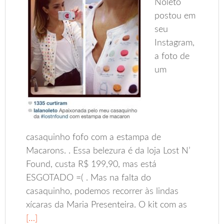
Noleto
postou em
seu
Instagram,
a foto de
um
casaquinho fofo com a estampa de
Macarons. . Essa belezura é da loja Lost N’
Found, custa R$ 199,90, mas está
ESGOTADO =( . Mas na falta do
casaquinho, podemos recorrer às lindas
xícaras da Maria Presenteira. O kit com as
[…]