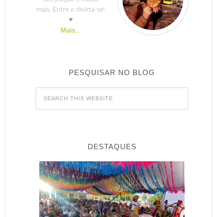
mais. Entre e divirta-se!
♥
Mais...
PESQUISAR NO BLOG
DESTAQUES