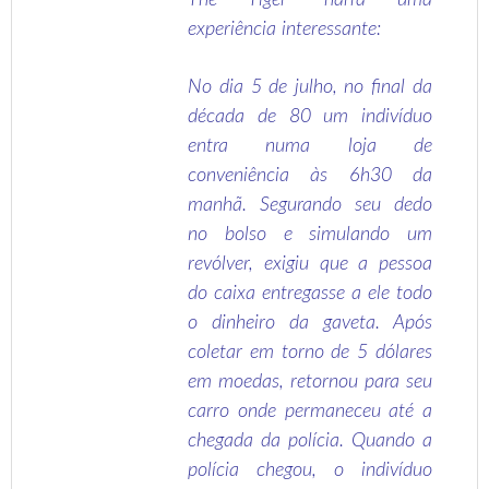
The Tiger” narra uma
experiência interessante:
No dia 5 de julho, no final da
década de 80 um indivíduo
entra numa loja de
conveniência às 6h30 da
manhã. Segurando seu dedo
no bolso e simulando um
revólver, exigiu que a pessoa
do caixa entregasse a ele todo
o dinheiro da gaveta. Após
coletar em torno de 5 dólares
em moedas, retornou para seu
carro onde permaneceu até a
chegada da polícia. Quando a
polícia chegou, o indivíduo