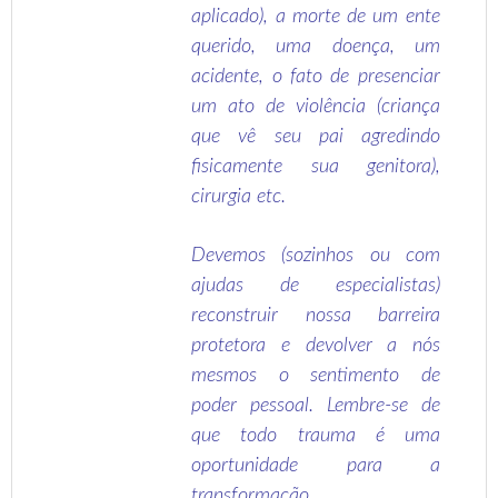
aplicado), a morte de um ente
querido, uma doença, um
acidente, o fato de presenciar
um ato de violência (criança
que vê seu pai agredindo
fisicamente sua genitora),
cirurgia etc.
Devemos (sozinhos ou com
ajudas de especialistas)
reconstruir nossa barreira
protetora e devolver a nós
mesmos o sentimento de
poder pessoal. Lembre-se de
que todo trauma é uma
oportunidade para a
transformação.