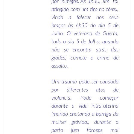
por inimigos. Às 3h30, Jim foi
atingido com um tiro no tórax,
vindo a falecer nos seus
braços às 6h30 do dia 5 de
Julho. O veterano de Guerra,
todo o dia 5 de Julho, quando
não se encontra atrás das
grades, comete o crime de
assalto.
Um trauma pode ser caudado
por diferentes atos de
violência. Pode começar
durante a vida intra-uterina
(marido chutando a barriga da
mulher grávida), durante o
parto (um fórceps mal